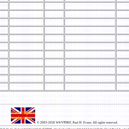
© 2003-2026 W4/VP9KF, Paul H. Evans. All rights reserved.