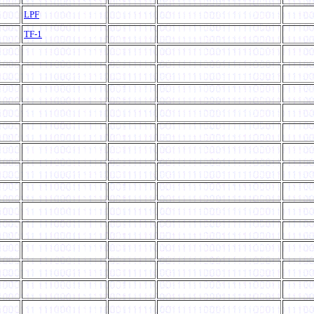
LPF
TF-1